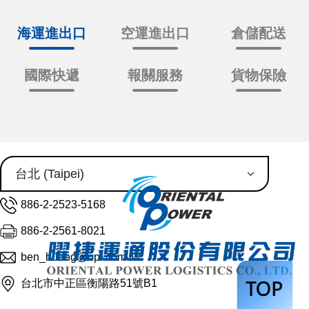
海運進出口
空運進出口
倉儲配送
國際快遞
報關服務
貨物保險
886-2-2523-5168
886-2-2561-8021
ben_huang@opl.com.tw
台北市中正區衡陽路51號B1