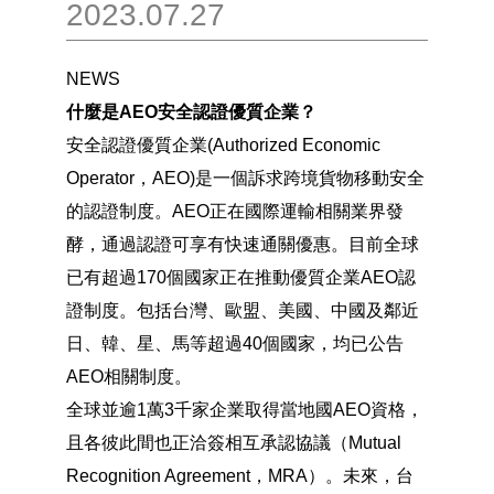
2023.07.27
NEWS
什麼是AEO安全認證優質企業？
安全認證優質企業(Authorized Economic
Operator，AEO)是一個訴求跨境貨物移動安全
的認證制度。AEO正在國際運輸相關業界發
酵，通過認證可享有快速通關優惠。目前全球
已有超過170個國家正在推動優質企業AEO認
證制度。包括台灣、歐盟、美國、中國及鄰近
日、韓、星、馬等超過40個國家，均已公告
AEO相關制度。
全球並逾1萬3千家企業取得當地國AEO資格，
且各彼此間也正洽簽相互承認協議（Mutual
Recognition Agreement，MRA）。未來，台