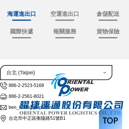
海運進出口
空運進出口
倉儲配送
國際快遞
報關服務
貨物保險
886-2-2523-5168
886-2-2561-8021
ben_huang@opl.com.tw
台北市中正區衡陽路51號B1