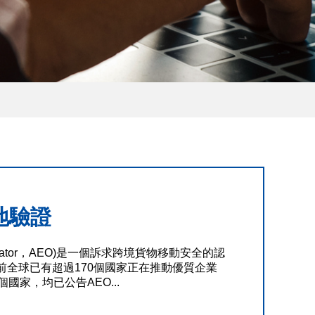
地驗證
perator，AEO)是一個訴求跨境貨物移動安全的認
前全球已有超過170個國家正在推動優質企業
家，均已公告AEO...