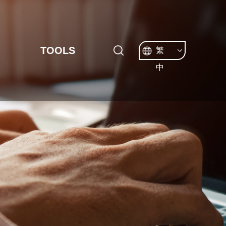
TOOLS
繁
中