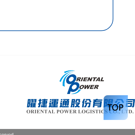
erved.