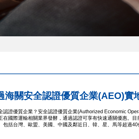
過海關安全認證優質企業(AEO)實
認證優質企業？安全認證優質企業(Authorized Economic O
O正在國際運輸相關業界發酵，通過認證可享有快速通關優惠。目
。包括台灣、歐盟、美國、中國及鄰近日、韓、星、馬等超過40個國