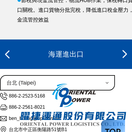
l
節稅與現金流管控：物流HUB作業，保稅轉口
口關稅。進口貨物分批完稅，降低進口稅金壓力
金流管控效益
海運進出口
886-2-2523-5168
886-2-2561-8021
ben_huang@opl.com.tw
台北市中正區衡陽路51號B1