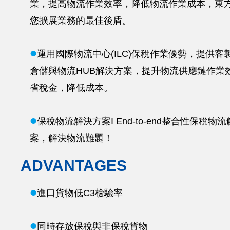
業，提高物流作業效率，降低物流作業成本，東
您擴展業務的最佳後盾。
l
運用國際物流中心(ILC)保稅作業優勢，提供客
倉儲與物流HUB解決方案，提升物流供應鏈作業
省稅金，降低成本。
l
保稅物流解決方案I End-to-end整合性保稅物
案，解決物流難題！
ADVANTAGES
l
進口貨物低C3檢驗率
l
同時存放保稅與非保稅貨物