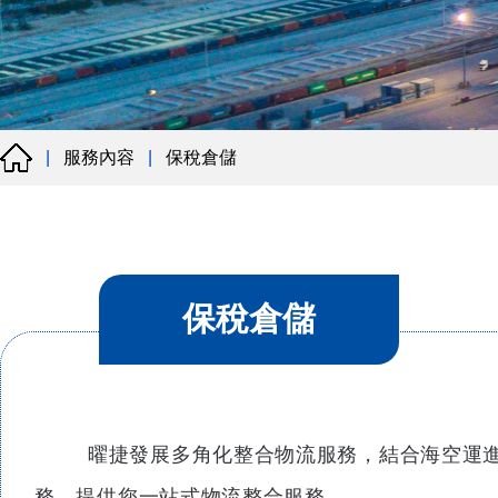
服務內容
保稅倉儲
|
|
保稅倉儲
曜捷發展多角化整合物流服務，結合海空運
務，提供您一站式物流整合服務。