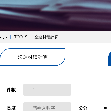
空運材積計算
|
TOOLS
|
海運材積計算
件數
長度
公分
=