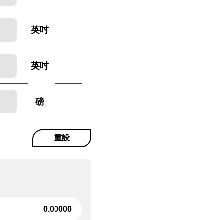
英吋
英吋
磅
重設
0.00000