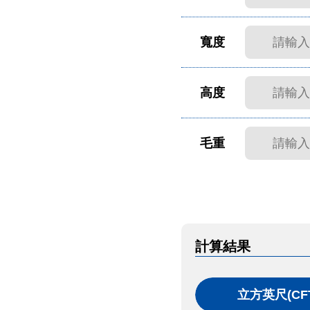
寬度
高度
毛重
計算結果
立方英尺(CF