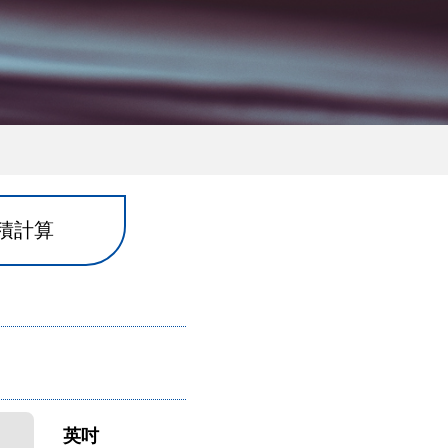
積計算
英吋