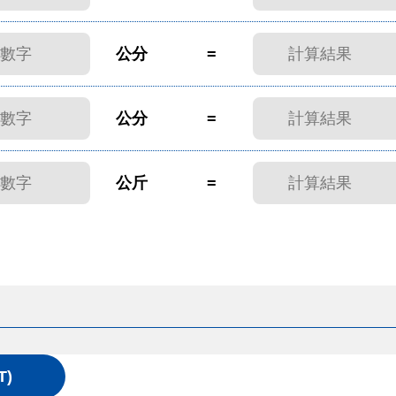
公分
=
公分
=
公斤
=
T)