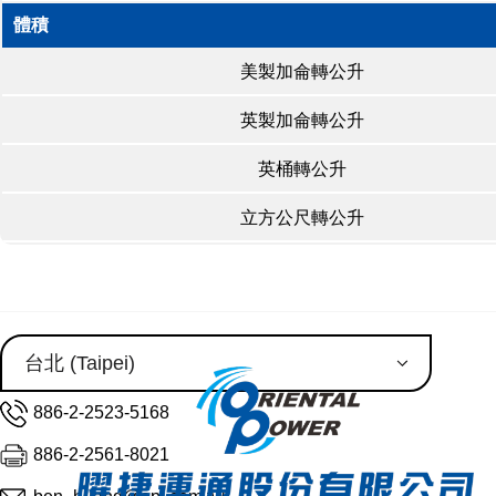
體積
美製加侖轉公升
英製加侖轉公升
英桶轉公升
立方公尺轉公升
886-2-2523-5168
886-2-2561-8021