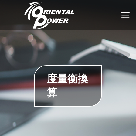
度量衡換
算